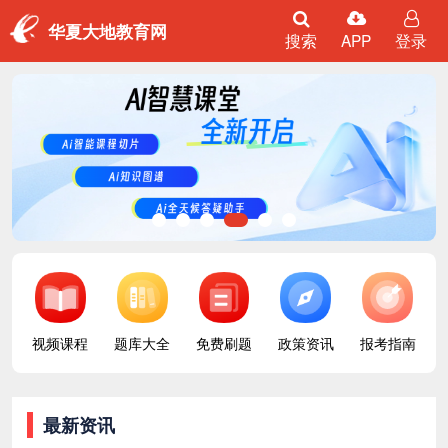
华夏大地教育网
搜索
APP
登录
1
2
3
4
5
6
视频课程
题库大全
免费刷题
政策资讯
报考指南
最新资讯