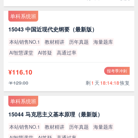
单科系统班
15043 中国近现代史纲要（最新版）
本站销售NO.1
教材精讲
历年真题
海量题库
AI智慧课堂
AI答疑
高通过率
¥116.10
报考季冲刺
￥129.00
剩
1
天
18:14:17
恢复
单科系统班
15044 马克思主义基本原理（最新版）
本站销售NO.1
教材精讲
历年真题
海量题库
AI智慧课堂
AI答疑
高通过率