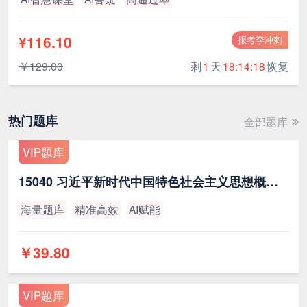
¥116.10
报考季冲刺
￥129.00
剩
1
天
18:14:17
恢复
热门题库
全部题库
VIP题库
15040 习近平新时代中国特色社会主义思想概论（最新版）
海量题库
精准高效
AI赋能
￥39.80
VIP题库